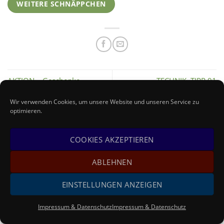
WEITERE SCHNÄPPCHEN
AKTION – Geschenke
TECHNIK–TIPP 01
Wir verwenden Cookies, um unsere Website und unseren Service zu
optimieren.
COOKIES AKZEPTIEREN
ABLEHNEN
IMPRESSUM & DATENSCHUTZ
COOKIE-RICHTLINIE
KONTAKT
EINSTELLUNGEN ANZEIGEN
Impressum & Datenschutz
Impressum & Datenschutz